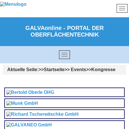
GALVAonline - PORTAL DER
OBERFLÄCHENTECHNIK
Aktuelle Seite:
Startseite
Events
Kongresse