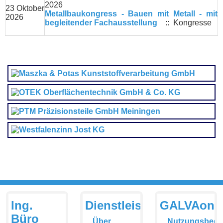
2026
23 Oktober
Metallbaukongress - Bauen mit Metall - mit
2026
begleitender Fachausstellung
:: Kongresse
Ing.
Dienstleistungen
GALVAonli
Büro
Über
Nutzungsbedi