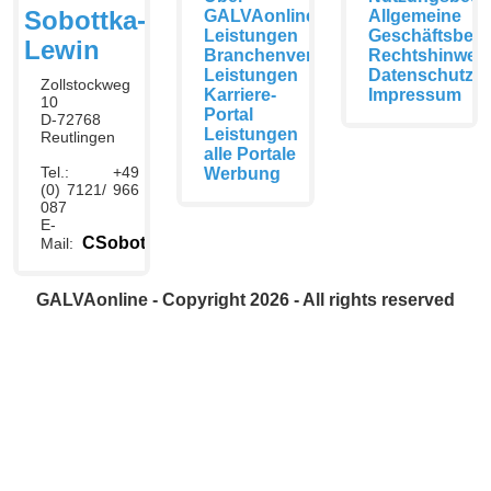
Sobottka-
GALVAonline
Allgemeine
Leistungen
Geschäftsbed
Lewin
Branchenverzeichnis
Rechtshinwei
Leistungen
Datenschutzer
Zollstockweg
Karriere-
Impressum
10
Portal
D-72768
Leistungen
Reutlingen
alle Portale
Tel.: +49
Werbung
(0) 7121/ 966
087
E-
CSobottka@galvaonline.de
Mail:
GALVAonline - Copyright 2026 - All rights reserved