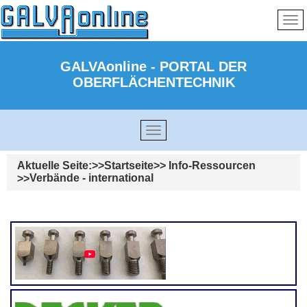
GALVAonline - PORTAL DER
OBERFLÄCHENTECHNIK
Aktuelle Seite:
Startseite
Info-Ressourcen
Verbände - international