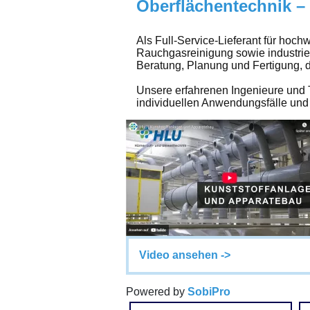
Oberflächentechnik – 
Als Full-Service-Lieferant für hoc
Rauchgasreinigung sowie industriel
Beratung, Planung und Fertigung, d
Unsere erfahrenen Ingenieure und 
individuellen Anwendungsfälle und
Video ansehen ->
Powered by
SobiPro