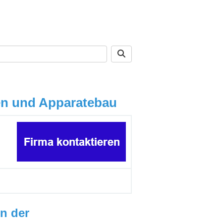
en und Apparatebau
n der