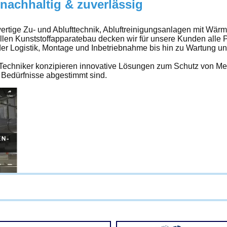
nachhaltig & zuverlässig
hwertige Zu- und Ablufttechnik, Abluftreinigungsanlagen mit Wä
len Kunststoffapparatebau decken wir für unsere Kunden alle P
er Logistik, Montage und Inbetriebnahme bis hin zu Wartung un
Techniker konzipieren innovative Lösungen zum Schutz von Men
 Bedürfnisse abgestimmt sind.