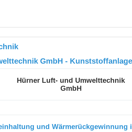
echnik
welttechnik GmbH - Kunststoffanlag
Hürner Luft- und Umwelttechnik
GmbH
treinhaltung und Wärmerückgewinnung i