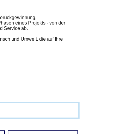
rmerückgewinnung,
hasen eines Projekts - von der
d Service ab.
sch und Umwelt, die auf Ihre