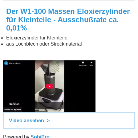
Der W1-100 Massen Eloxierzylinder
für Kleinteile - Ausschußrate ca.
0,01%
Eloxierzylinder für Kleinteile
aus Lochblech oder Streckmaterial
Video ansehen ->
Powered by
SobiPro