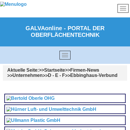
GALVAonline - PORTAL DER
OBERFLÄCHENTECHNIK
Aktuelle Seite:
Startseite
Firmen-News
Unternehmen
D - E - F
Ebbinghaus-Verbund