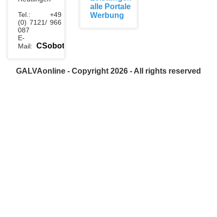
alle Portale
Tel.: +49
Werbung
(0) 7121/ 966
087
E-
CSobottka@galvaonline.de
Mail:
GALVAonline - Copyright 2026 - All rights reserved