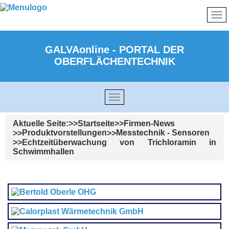
GALVAonline - PORTAL DER
OBERFLÄCHENTECHNIK
Aktuelle Seite:
Startseite
Firmen-News
Produktvorstellungen
Messtechnik - Sensoren
Echtzeitüberwachung von Trichloramin in
Schwimmhallen