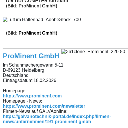
Der DULCOMETER AirGuard
(Bild: ProMinent GmbH)
(Bild:
ProMinent GmbH
)
________________________________________________
ProMinent GmbH
Im Schuhmachergewann 5-11
D-69123 Heidelberg
Deutschland
Eintragsdatum:
18.02.2026
________________________________________________
Homepage:
https://www.prominent.com
Homepage - News:
https://www.prominent.com/newsletter
Firmen-News auf GALVAonline:
https://galvanotechnik-portal.de/index.php/firmen-
news/unternehmen/191-prominent-gmbh
________________________________________________