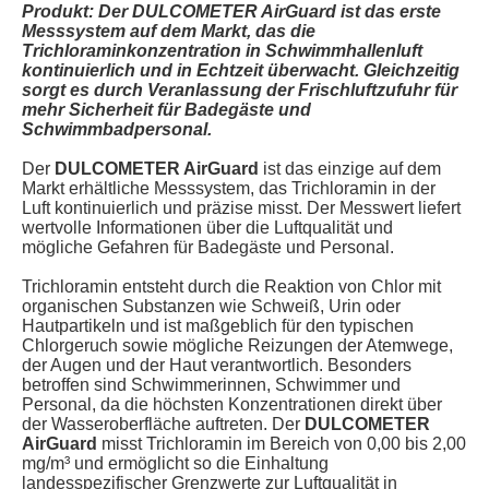
Produkt: Der DULCOMETER AirGuard ist das erste
Messsystem auf dem Markt, das die
Trichloraminkonzentration in Schwimmhallenluft
kontinuierlich und in Echtzeit überwacht. Gleichzeitig
sorgt es durch Veranlassung der Frischluftzufuhr für
mehr Sicherheit für Badegäste und
Schwimmbadpersonal.
Der
DULCOMETER AirGuard
ist das einzige auf dem
Markt erhältliche Messsystem, das Trichloramin in der
Luft kontinuierlich und präzise misst. Der Messwert liefert
wertvolle Informationen über die Luftqualität und
mögliche Gefahren für Badegäste und Personal.
Trichloramin entsteht durch die Reaktion von Chlor mit
organischen Substanzen wie Schweiß, Urin oder
Hautpartikeln und ist maßgeblich für den typischen
Chlorgeruch sowie mögliche Reizungen der Atemwege,
der Augen und der Haut verantwortlich. Besonders
betroffen sind Schwimmerinnen, Schwimmer und
Personal, da die höchsten Konzentrationen direkt über
der Wasseroberfläche auftreten. Der
DULCOMETER
AirGuard
misst Trichloramin im Bereich von 0,00 bis 2,00
mg/m³ und ermöglicht so die Einhaltung
landesspezifischer Grenzwerte zur Luftqualität in