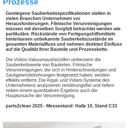
Prozesse
Gestiegene Sauberkeitsspezifikationen stellen in
vielen Branchen Unternehmen vor
Herausforderungen. Filmische Verunreinigungen
müssen mit derselben Sorgfalt betrachtet werden wie
partikuläre. Rückstände von Fertigungshilfsmitteln
hinterlassen unbekannte Sauberkeitszustände im
gesamten Materialfluss und nehmen direkten Einfluss
auf die Qualität Ihrer Bauteile und Prozesskette.
Die Vobos-Vakuumausheizöfen verbessern die
Sauberkeitswerte von Bauteilen. Filmische
Verunreinigungen, die sich in Hinterschneidungen und
Sackgewindebohrungen festgesetzt haben, werden
effektiv entfernt. Die Argat- und Vidam-Systeme des
Unternehmens analysieren zerstörungsfrei und liefern
neben einem quantitativen Ergebnis auch die
Hauptursache der Verunreinigung.
parts2clean 2025 - Messestand: Halle 10, Stand C33