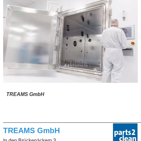
TREAMS GmbH
________________________________________________
TREAMS GmbH
In den Brückenäckern 3