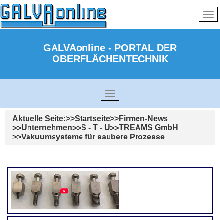
GALVAonline - PORTAL DER
OBERFLÄCHENTECHNIK
Aktuelle Seite:
Startseite
Firmen-News
Unternehmen
S - T - U
TREAMS GmbH
Vakuumsysteme für saubere Prozesse