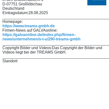
D-07751 Großlöbichau
Deutschland
Eintragsdatum:
28.08.2025
________________________________________________
Homepage:
https://www.treams-gmbh.de
Firmen-News auf GALVAonline:
https://galvaonline.de/index.php/firmen-
news/unternehmen/s-t-u/290-treams-gmbh
________________________________________________
Copyright Bilder und Videos:
Das Copyright der Bilder und
Videos liegt bei der TREAMS GmbH.
________________________________________________
Standort: