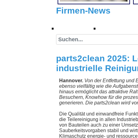
Firmen-News
Firmen-News
Suche
parts2clean 2025: 
industrielle Reini
Hannover.
Von der Entfettung und 
ebenso vielfältig wie die Aufgabenst
hinaus ermöglicht das attraktive Ra
Besuchern, Knowhow für die prozess
generieren. Die parts2clean wird vo
Die Qualität und einwandfreie Funk
die Teilereinigung in allen Industr
von Bauteilen auch zu einer Umsetz
Sauberkeitsvorgaben stabil und wirt
Klimaschutz energie- und ressource