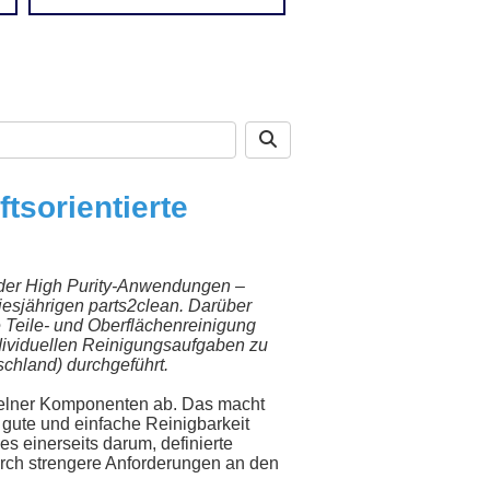
tsorientierte
 oder High Purity-Anwendungen –
diesjährigen parts2clean. Darüber
e Teile- und Oberflächenreinigung
ndividuellen Reinigungsaufgaben zu
schland) durchgeführt.
nzelner Komponenten ab. Das macht
e gute und einfache Reinigbarkeit
 einerseits darum, definierte
durch strengere Anforderungen an den