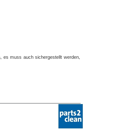
en, es muss auch sichergestellt werden,
_____________________________