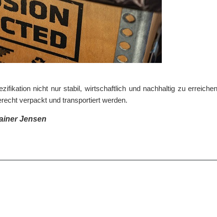
fikation nicht nur stabil, wirtschaftlich und nachhaltig zu erreich
erecht verpackt und transportiert werden.
ainer Jensen
__________________________________________________