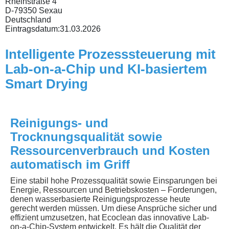
Rheinstraße 4
D-79350 Sexau
Deutschland
Eintragsdatum:
31.03.2026
Intelligente Prozesssteuerung mit
Lab-on-a-Chip und KI-basiertem
Smart Drying
Reinigungs- und
Trocknungsqualität sowie
Ressourcenverbrauch und Kosten
automatisch im Griff
Eine stabil hohe Prozessqualität sowie Einsparungen bei
Energie, Ressourcen und Betriebskosten – Forderungen,
denen wasserbasierte Reinigungsprozesse heute
gerecht werden müssen. Um diese Ansprüche sicher und
effizient umzusetzen, hat Ecoclean das innovative Lab-
on-a-Chip-System entwickelt. Es hält die Qualität der