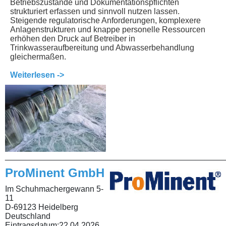
Betriebszustände und Dokumentationspflichten
strukturiert erfassen und sinnvoll nutzen lassen.
Steigende regulatorische Anforderungen, komplexere
Anlagenstrukturen und knappe personelle Ressourcen
erhöhen den Druck auf Betreiber in
Trinkwasseraufbereitung und Abwasserbehandlung
gleichermaßen.
Weiterlesen ->
________________________________________________
ProMinent GmbH
Im Schuhmachergewann 5-
11
D-69123 Heidelberg
Deutschland
Eintragsdatum:
22.04.2026