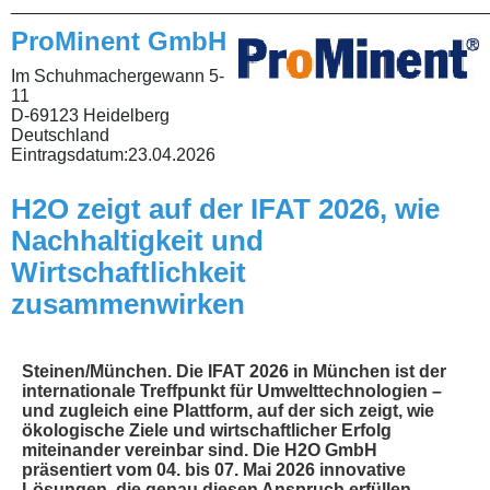
________________________________________________
ProMinent GmbH
Im Schuhmachergewann 5-
11
D-69123 Heidelberg
Deutschland
Eintragsdatum:
23.04.2026
H2O zeigt auf der IFAT 2026, wie
Nachhaltigkeit und
Wirtschaftlichkeit
zusammenwirken
Steinen/München. Die IFAT 2026 in München ist der
internationale Treffpunkt für Umwelttechnologien –
und zugleich eine Plattform, auf der sich zeigt, wie
ökologische Ziele und wirtschaftlicher Erfolg
miteinander vereinbar sind. Die H2O GmbH
präsentiert vom 04. bis 07. Mai 2026 innovative
Lösungen, die genau diesen Anspruch erfüllen.