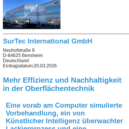
________________________________________________
SurTec International GmbH
Neuhofstraße 9
D-64625 Bensheim
Deutschland
Eintragsdatum:
20.03.2026
Mehr Effizienz und Nachhaltigkeit
in der Oberflächentechnik
Eine vorab am Computer simulierte
Vorbehandlung, ein von
Künstlicher Intelligenz überwachter
Lackierprozess und eine