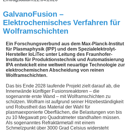
GalvanoFusion –
Elektrochemisches Verfahren für
Wolframschichten
Ein Forschungsverbund aus dem Max-Planck-Institut
für Plasmaphysik (IPP) und dem Spezialelektrolyt-
Hersteller IoLiTec unter Leitung des Fraunhofer-
Instituts für Produktionstechnik und Automatisierung
IPA entwickelt eine weltweit neuartige Technologie zur
elektrochemischen Abscheidung von reinen
Wolframschichten.
Das bis Ende 2028 laufende Projekt zielt darauf ab, die
Innenwände künftiger Fusionsreaktoren – die
sogenannte erste Wand – mit Wolframschichten zu
schützen. Wolfram ist aufgrund seiner Hitzebeständigkeit
und Robustheit das Material der Wahl für
plasmaexponierte Oberflächen, die Belastungen von bis
zu 10 Megawatt pro Quadratmeter standhalten müssen.
Als sogenanntes Refraktärmetall mit einem
Schmelzpunkt über 3000 Grad Celsius widersteht